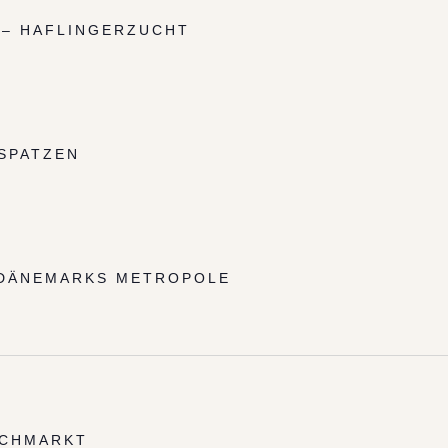
– HAFLINGERZUCHT
SPATZEN
 DÄNEMARKS METROPOLE
SCHMARKT