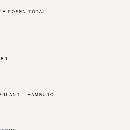
TE ROSEN TOTAL
TER
ERLAND – HAMBURG