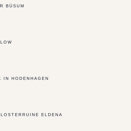
R BÜSUM
RLOW
K IN HODENHAGEN
KLOSTERRUINE ELDENA