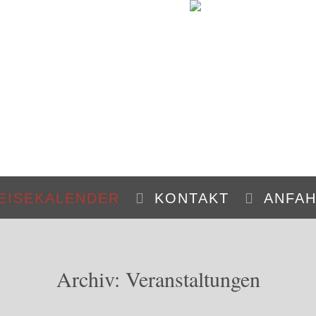
EISEKALENDER
KONTAKT
ANFA
Archiv:
Veranstaltungen