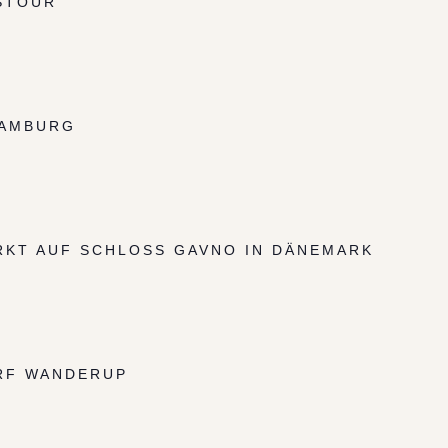
STOUR
HAMBURG
KT AUF SCHLOSS GAVNO IN DÄNEMARK
RF WANDERUP