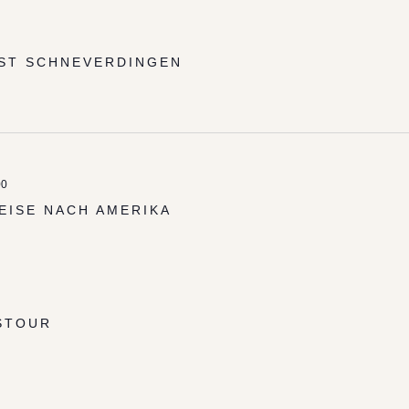
ST SCHNEVERDINGEN
00
EISE NACH AMERIKA
STOUR