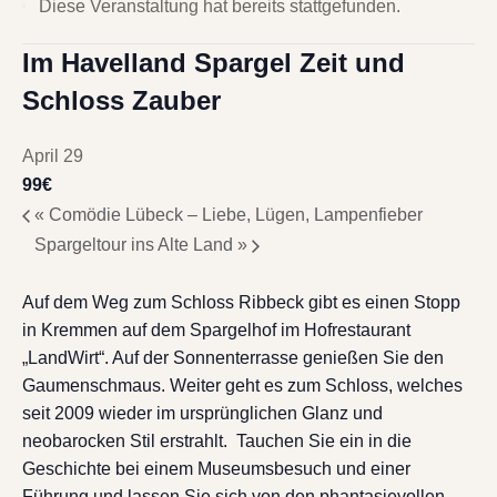
Diese Veranstaltung hat bereits stattgefunden.
Im Havelland Spargel Zeit und
Schloss Zauber
April 29
99€
«
Comödie Lübeck – Liebe, Lügen, Lampenfieber
Spargeltour ins Alte Land
»
Auf dem Weg zum Schloss Ribbeck gibt es einen Stopp
in Kremmen auf dem Spargelhof im Hofrestaurant
„LandWirt“. Auf der Sonnenterrasse genießen Sie den
Gaumenschmaus. Weiter geht es zum Schloss, welches
seit 2009 wieder im ursprünglichen Glanz und
neobarocken Stil erstrahlt. Tauchen Sie ein in die
Geschichte bei einem Museumsbesuch und einer
Führung und lassen Sie sich von den phantasievollen