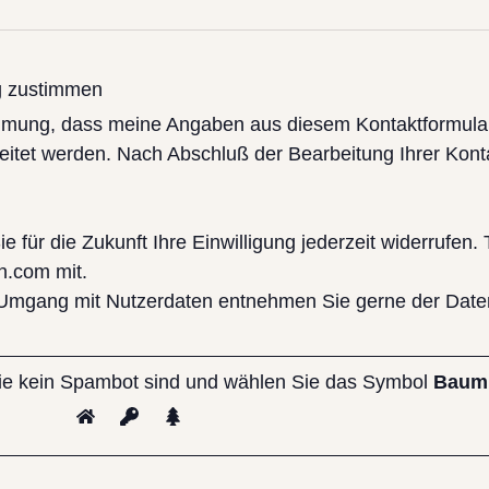
g zustimmen
stimmung, dass meine Angaben aus diesem Kontaktformul
itet werden. Nach Abschluß der Bearbeitung Ihrer Kont
 für die Zukunft Ihre Einwilligung jederzeit widerrufen. T
n.com mit.
Umgang mit Nutzerdaten entnehmen Sie gerne der Date
Sie kein Spambot sind und wählen Sie das Symbol
Baum