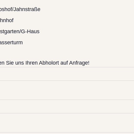
bshof/Jahnstraße
hnhof
stgarten/G-Haus
sserturm
 Sie uns Ihren Abholort auf Anfrage!