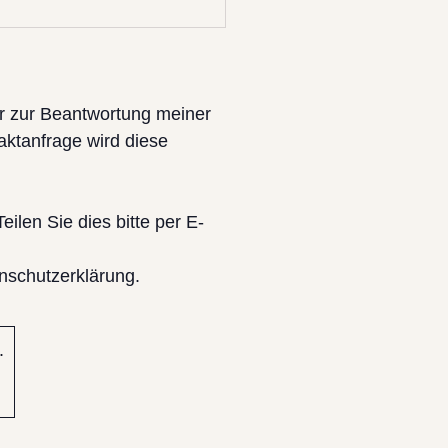
ar zur Beantwortung meiner
aktanfrage wird diese
eilen Sie dies bitte per E-
nschutzerklärung.
.