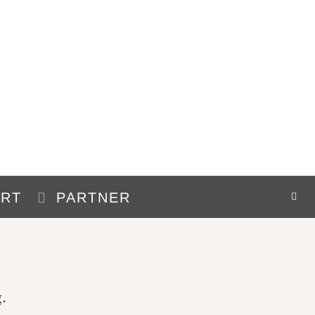
HRT
PARTNER
.