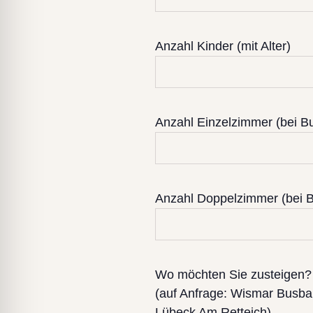
Anzahl Kinder (mit Alter)
Anzahl Einzelzimmer (bei B
Anzahl Doppelzimmer (bei B
Wo möchten Sie zusteigen?
(auf Anfrage: Wismar Bus
Lübeck Am Retteich)