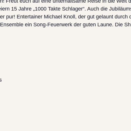
! Freut euch auf eine unterhaltsame Reise in die Welt
feiern 15 Jahre „1000 Takte Schlager“. Auch die Jubiläu
r pur! Entertainer Michael Knoll, der gut gelaunt durch
-Ensemble ein Song-Feuerwerk der guten Laune. Die S
s