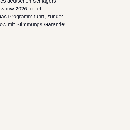
 des deutschen Schlagers
msshow 2026 bietet
 das Programm führt, zündet
how mit Stimmungs-Garantie!