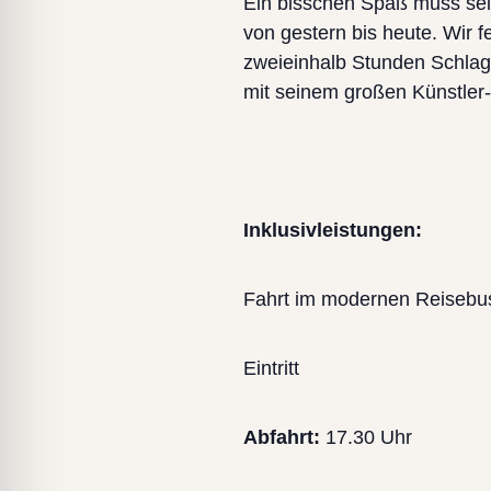
Ein bisschen Spaß muss sein
von gestern bis heute. Wir 
zweieinhalb Stunden Schlage
mit seinem großen Künstler
Inklusivleistungen:
Fahrt im modernen Reisebu
Eintritt
Abfahrt:
17.30 Uhr