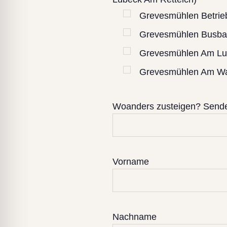
Grevesmühlen Betrie
Grevesmühlen Busba
Grevesmühlen Am Lu
Grevesmühlen Am Wa
Woanders zusteigen? Senden
Vorname
Nachname