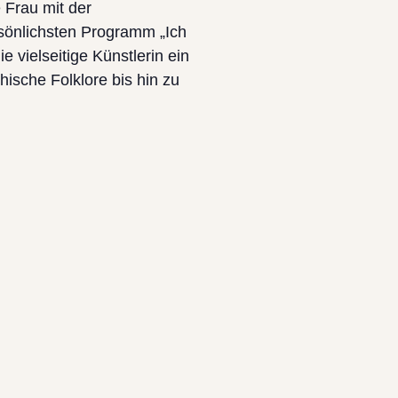
 Frau mit der
sönlichsten Programm „Ich
 vielseitige Künstlerin ein
ische Folklore bis hin zu