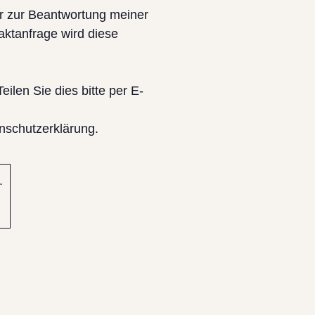
ar zur Beantwortung meiner
aktanfrage wird diese
eilen Sie dies bitte per E-
nschutzerklärung.
.