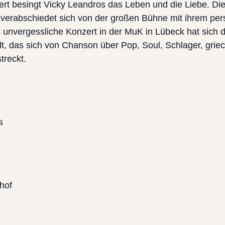
rt besingt Vicky Leandros das Leben und die Liebe. Die
erabschiedet sich von der großen Bühne mit ihrem per
 unvergessliche Konzert in der MuK in Lübeck hat sich die
das sich von Chanson über Pop, Soul, Schlager, griech
treckt.
s
hof