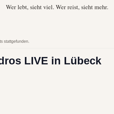
Wer lebt, sieht viel. Wer reist, sieht mehr.
ts stattgefunden.
dros LIVE in Lübeck