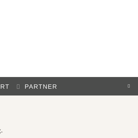
HRT
PARTNER
.