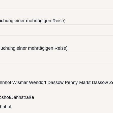
uchung einer mehrtägigen Reise)
uchung einer mehrtägigen Reise)
bahnhof Wismar Wendorf Dassow Penny-Markt Dassow Z
bshof/Jahnstraße
hnhof