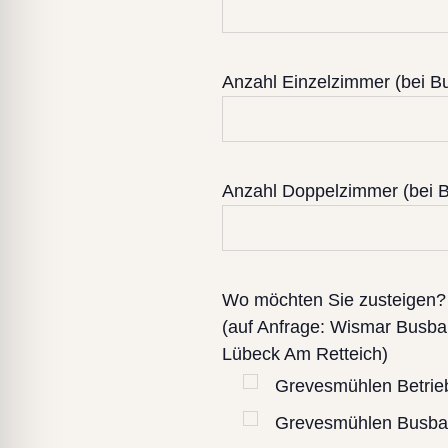
Anzahl Einzelzimmer (bei B
Anzahl Doppelzimmer (bei B
Wo möchten Sie zusteigen?
(auf Anfrage: Wismar Bus
Lübeck Am Retteich)
Grevesmühlen Betrie
Grevesmühlen Busba