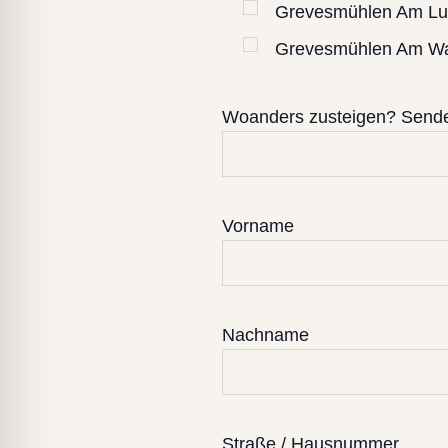
Grevesmühlen Am Lu
Grevesmühlen Am Wa
Woanders zusteigen? Senden
Vorname
Nachname
Straße / Hausnummer