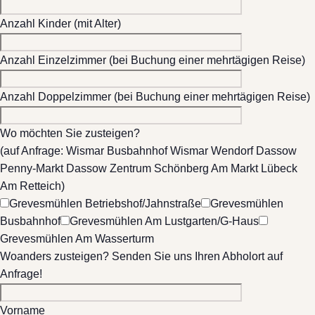
Anzahl Kinder (mit Alter)
Anzahl Einzelzimmer (bei Buchung einer mehrtägigen Reise)
Anzahl Doppelzimmer (bei Buchung einer mehrtägigen Reise)
Wo möchten Sie zusteigen?
(auf Anfrage: Wismar Busbahnhof Wismar Wendorf Dassow
Penny-Markt Dassow Zentrum Schönberg Am Markt Lübeck
Am Retteich)
Grevesmühlen Betriebshof/Jahnstraße
Grevesmühlen
Busbahnhof
Grevesmühlen Am Lustgarten/G-Haus
Grevesmühlen Am Wasserturm
Woanders zusteigen? Senden Sie uns Ihren Abholort auf
Anfrage!
Vorname