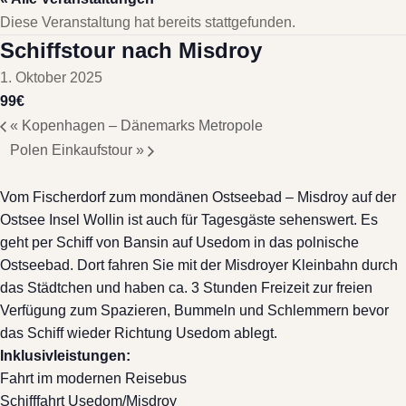
Diese Veranstaltung hat bereits stattgefunden.
Schiffstour nach Misdroy
1. Oktober 2025
odus
99€
«
Kopenhagen – Dänemarks Metropole
Polen Einkaufstour
»
Vom Fischerdorf zum mondänen Ostseebad – Misdroy auf der
Ostsee Insel Wollin ist auch für Tagesgäste sehenswert. Es
geht per Schiff von Bansin auf Usedom in das polnische
dus
Ostseebad. Dort fahren Sie mit der Misdroyer Kleinbahn durch
das Städtchen und haben ca. 3 Stunden Freizeit zur freien
Verfügung zum Spazieren, Bummeln und Schlemmern bevor
das Schiff wieder Richtung Usedom ablegt.
Inklusivleistungen:
Fahrt im modernen Reisebus
Schifffahrt Usedom/Misdroy