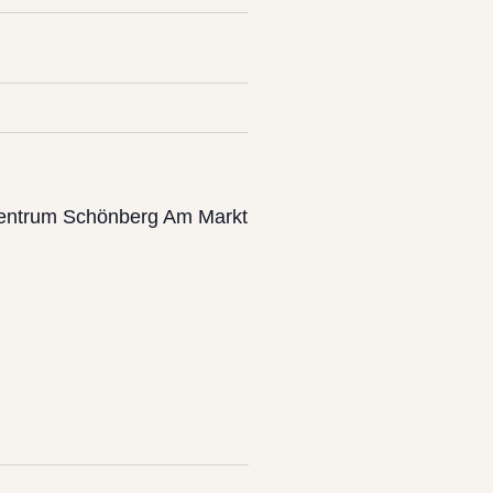
entrum Schönberg Am Markt Lübeck Am Retteich)