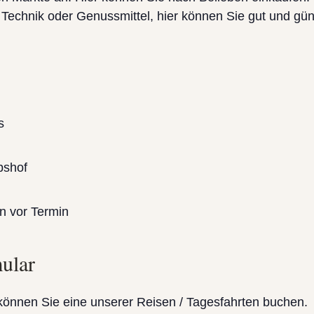
 Technik oder Genussmittel, hier können Sie gut und güns
s
bshof
 vor Termin
ular
können Sie eine unserer Reisen / Tagesfahrten buchen.