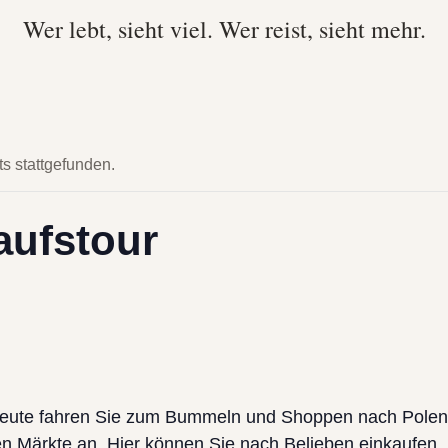
Wer lebt, sieht viel. Wer reist, sieht mehr.
ts stattgefunden.
aufstour
 Heute fahren Sie zum Bummeln und Shoppen nach Polen.
en Märkte an. Hier können Sie nach Belieben einkaufen. 