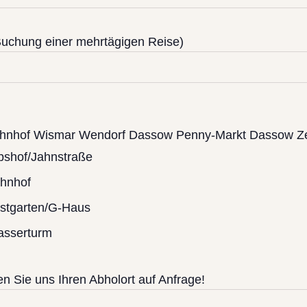
uchung einer mehrtägigen Reise)
ahnhof Wismar Wendorf Dassow Penny-Markt Dassow Z
bshof/Jahnstraße
hnhof
stgarten/G-Haus
sserturm
 Sie uns Ihren Abholort auf Anfrage!