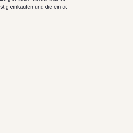
tig einkaufen und die ein oder andere polnische Spezial