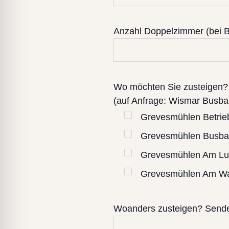
Anzahl Doppelzimmer (bei B
Wo möchten Sie zusteigen?
(auf Anfrage: Wismar Busb
Grevesmühlen Betrie
Grevesmühlen Busba
Grevesmühlen Am Lu
Grevesmühlen Am Wa
Woanders zusteigen? Senden