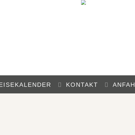
EISEKALENDER
KONTAKT
ANFA