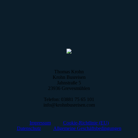
Thomas Krohn
Krohn Busreisen
Jahnstraße 5
23936 Grevesmühlen
Telefon: 03881 75 65 101
info@krohnbusreisen.com
Impressum
Cookie-Richtlinie (EU)
Datenschutz
Allgemeine Geschäftsbedingungen