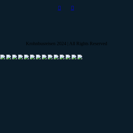
Krohnbusreisen 2024 | All Rights Reserved