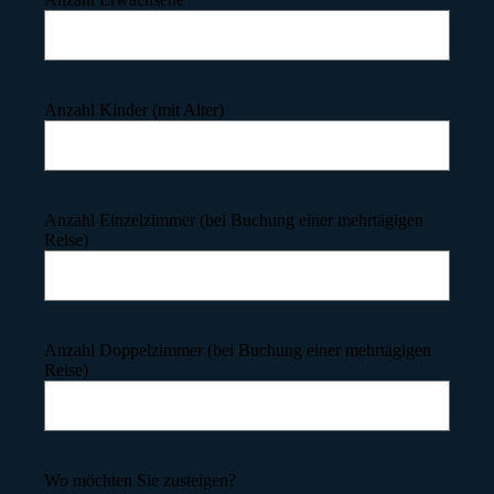
Anzahl Kinder (mit Alter)
Anzahl Einzelzimmer (bei Buchung einer mehrtägigen
Reise)
Anzahl Doppelzimmer (bei Buchung einer mehrtägigen
Reise)
Wo möchten Sie zusteigen?