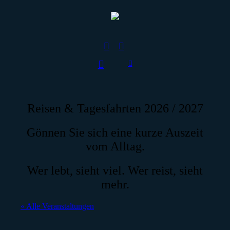
Reisen & Tagesfahrten 2026 / 2027
Gönnen Sie sich eine kurze Auszeit
vom Alltag.
Wer lebt, sieht viel. Wer reist, sieht
mehr.
« Alle Veranstaltungen