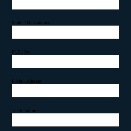
Straße / Hausnummer
PLZ / Ort
E-Mail-Adresse
Telefonnummer