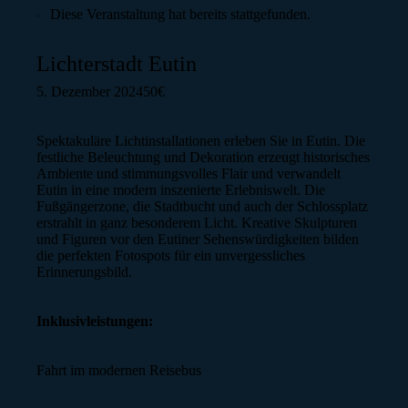
Diese Veranstaltung hat bereits stattgefunden.
Lichterstadt Eutin
5. Dezember 2024
50€
Spektakuläre Lichtinstallationen erleben Sie in Eutin. Die
festliche Beleuchtung und Dekoration erzeugt historisches
Ambiente und stimmungsvolles Flair und verwandelt
Eutin in eine modern inszenierte Erlebniswelt. Die
Fußgängerzone, die Stadtbucht und auch der Schlossplatz
erstrahlt in ganz besonderem Licht. Kreative Skulpturen
und Figuren vor den Eutiner Sehenswürdigkeiten bilden
die perfekten Fotospots für ein unvergessliches
Erinnerungsbild.
Inklusivleistungen:
Fahrt im modernen Reisebus