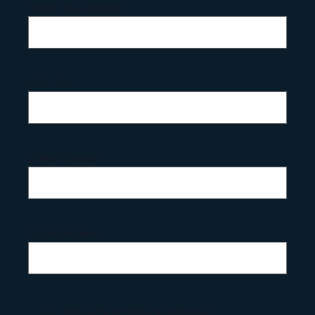
Straße / Hausnummer
PLZ / Ort
E-Mail-Adresse
Telefonnummer
Datenschutzerklärung zustimmen