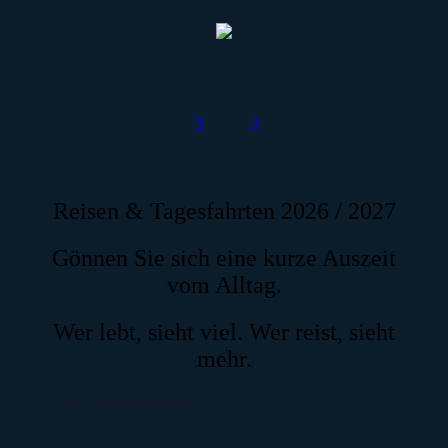
Reisen & Tagesfahrten 2026 / 2027
Gönnen Sie sich eine kurze Auszeit
vom Alltag.
Wer lebt, sieht viel. Wer reist, sieht
mehr.
« Alle Veranstaltungen