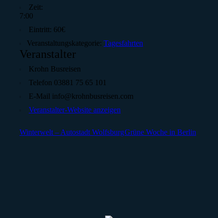
Zeit:
7:00
Eintritt:
60€
Veranstaltungskategorie:
Tagesfahrten
Veranstalter
Krohn Busreisen
Telefon
03881 75 65 101
E-Mail
info@krohnbusreisen.com
Veranstalter-Website anzeigen
Winterwelt – Autostadt Wolfsburg
Grüne Woche in Berlin