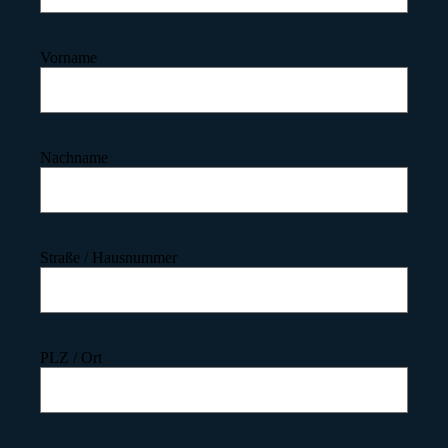
Vorname
Nachname
Straße / Hausnummer
PLZ / Ort