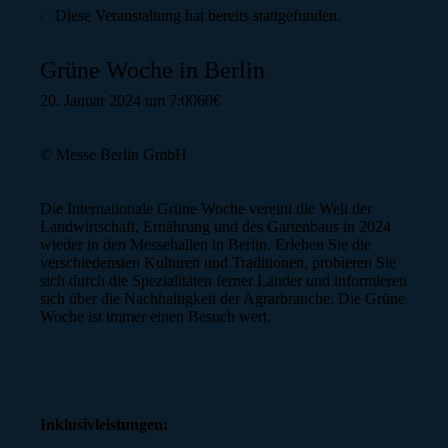
Diese Veranstaltung hat bereits stattgefunden.
Grüne Woche in Berlin
20. Januar 2024 um 7:00
60€
odus
© Messe Berlin GmbH
Die Internationale Grüne Woche vereint die Welt der
Landwirtschaft, Ernährung und des Gartenbaus in 2024
wieder in den Messehallen in Berlin. Erleben Sie die
verschiedensten Kulturen und Traditionen, probieren Sie
dus
sich durch die Spezialitäten ferner Länder und informieren
sich über die Nachhaltigkeit der Agrarbranche. Die Grüne
Woche ist immer einen Besuch wert.
Inklusivleistungen: