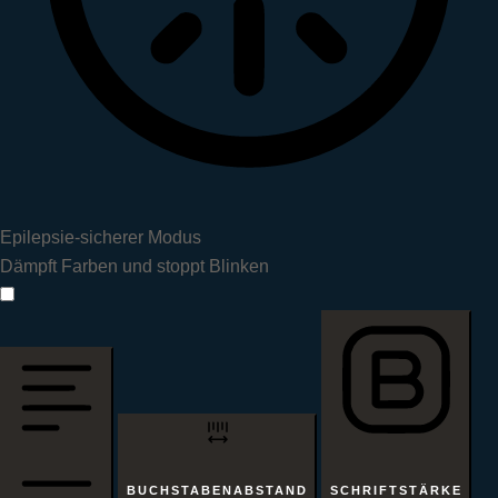
Epilepsie-sicherer Modus
Dämpft Farben und stoppt Blinken
Epilepsie-sicherer Modus
BUCHSTABENABSTAND
SCHRIFTSTÄRKE