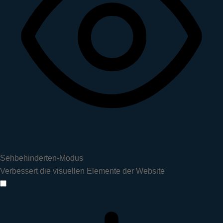
Sehbehinderten-Modus
Verbessert die visuellen Elemente der Website
Sehbehinderten-Modus