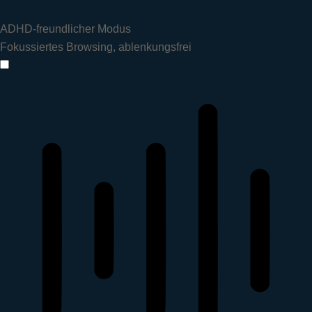
ADHD-freundlicher Modus
Fokussiertes Browsing, ablenkungsfrei
ADHD-freundlicher Modus