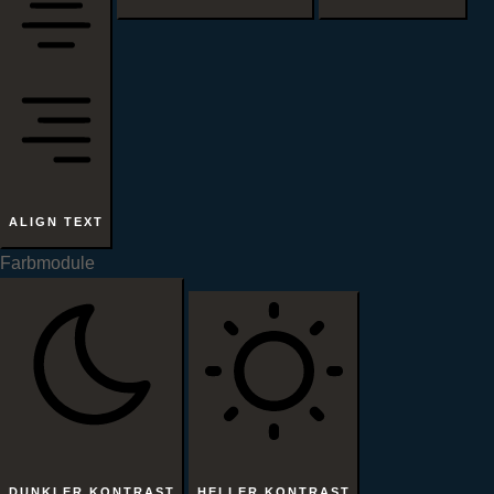
ALIGN TEXT
Farbmodule
DUNKLER KONTRAST
HELLER KONTRAST