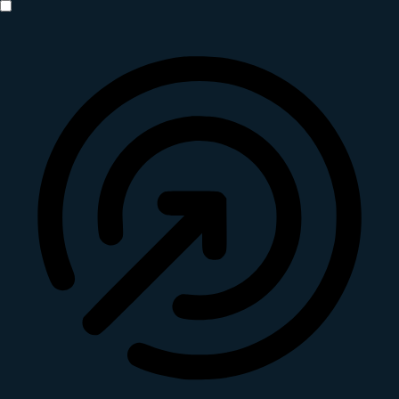
Anfallssicheres Profil