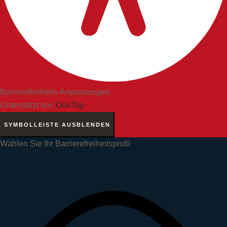
Barrierefreiheits-Anpassungen
Unterstützt von
OneTap
SYMBOLLEISTE AUSBLENDEN
Wählen Sie Ihr Barrierefreiheitsprofil